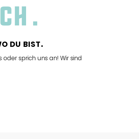
ich.
O DU BIST.
s oder sprich uns an! Wir sind