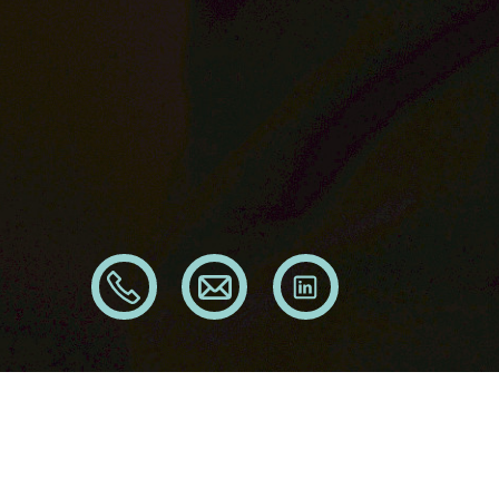
08161 240 90 30