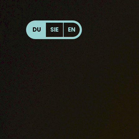
DU
SIE
EN