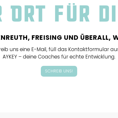
 Ort für d
ENREUTH, FREISING UND ÜBERALL, W
hreib uns eine E-Mail, füll das Kontaktformular au
AYKEY – deine Coaches für echte Entwicklung.
SCHREIB UNS!