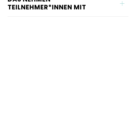
TEILNEHMER*INNEN MIT
Das macht den