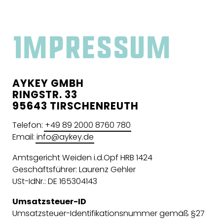
Impressum
AYKEY GMBH
RINGSTR. 33
95643 TIRSCHENREUTH
Telefon:
+49 89 2000 8760 780
Email:
info@aykey.de
Amtsgericht Weiden i.d.Opf HRB 1424
Geschäftsführer: Laurenz Gehler
USt-IdNr.: DE 165304143
Umsatzsteuer-ID
Umsatzsteuer-Identifikationsnummer gemäß §27