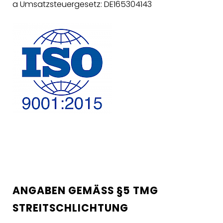
a Umsatzsteuergesetz: DE165304143
ANGABEN GEMÄSS §5 TMG
STREITSCHLICHTUNG